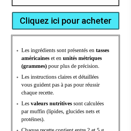
Cliquez ici pour acheter
Les ingrédients sont présentés en
tasses
américaines
et en
unités métriques
(grammes)
pour plus de précision.
Les instructions claires et détaillées
vous guident pas à pas pour réussir
chaque recette.
Les
valeurs nutritives
sont calculées
par muffin (lipides, glucides nets et
protéines).
Chaque recette contient entre 2 et 5 g