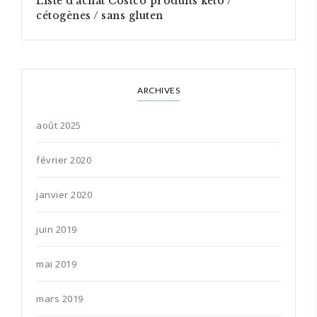
Liste d’achat Costco produits keto /
cétogènes / sans gluten
ARCHIVES
août 2025
février 2020
janvier 2020
juin 2019
mai 2019
mars 2019