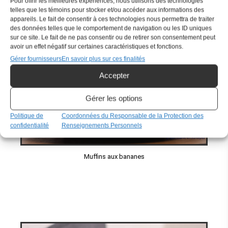
Pour offrir les meilleures expériences, nous utilisons des technologies
telles que les témoins pour stocker et/ou accéder aux informations des
Muffins citron fromage à la crème
appareils. Le fait de consentir à ces technologies nous permettra de traiter
des données telles que le comportement de navigation ou les ID uniques
sur ce site. Le fait de ne pas consentir ou de retirer son consentement peut
avoir un effet négatif sur certaines caractéristiques et fonctions.
Gérer fournisseurs
En savoir plus sur ces finalités
Accepter
Gérer les options
Politique de
Coordonnées du Responsable de la Protection des
confidentialité
Renseignements Personnels
Muffins aux bananes