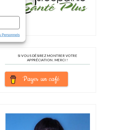
s Personnels
SI VOUS DÉSIREZ MONTRER VOTRE
APPRÉCIATION. MERCI !
Payer un café