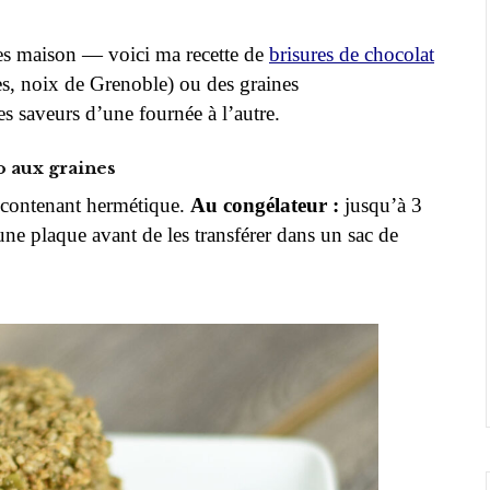
es maison — voici ma recette de
brisures de chocolat
s, noix de Grenoble) ou des graines
es saveurs d’une fournée à l’autre.
o aux graines
 contenant hermétique.
Au congélateur :
jusqu’à 3
ne plaque avant de les transférer dans un sac de