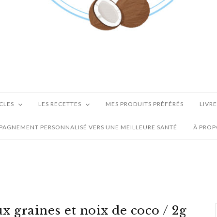
ICLES
LES RECETTES
MES PRODUITS PRÉFÉRÉS
LIVR
AGNEMENT PERSONNALISÉ VERS UNE MEILLEURE SANTÉ
À PRO
ux graines et noix de coco / 2g