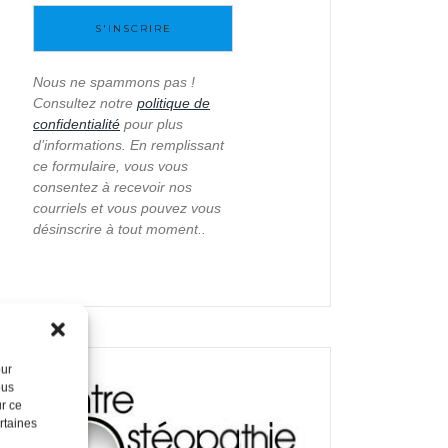
Nous ne spammons pas !
Consultez notre
politique de
confidentialité
pour plus
d’informations. En remplissant
ce formulaire, vous vous
consentez à recevoir nos
courriels et vous pouvez vous
désinscrire à tout moment..
our
ous
ur ce
ertaines