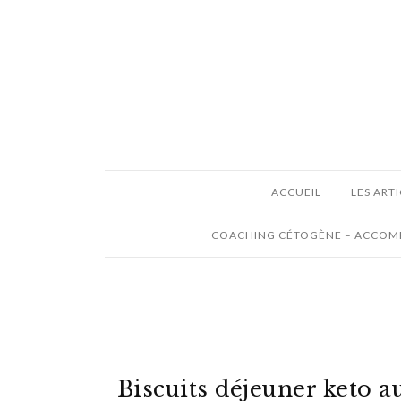
ACCUEIL
LES ART
COACHING CÉTOGÈNE – ACCOMP
Biscuits déjeuner keto a