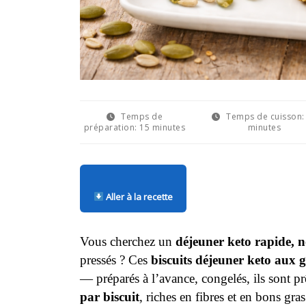
Temps de
Temps de cuisson:
préparation:
15 minutes
minutes
Aller à la recette
Vous cherchez un
déjeuner keto rapide, no
pressés ? Ces
biscuits déjeuner keto aux g
— préparés à l’avance, congelés, ils sont p
par biscuit
, riches en fibres et en bons gras