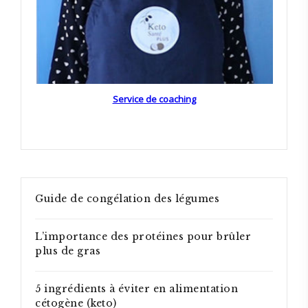
Service de coaching
Guide de congélation des légumes
L’importance des protéines pour brûler
plus de gras
5 ingrédients à éviter en alimentation
cétogène (keto)