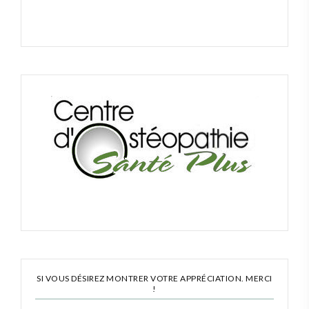
SI VOUS DÉSIREZ MONTRER VOTRE APPRÉCIATION. MERCI
!