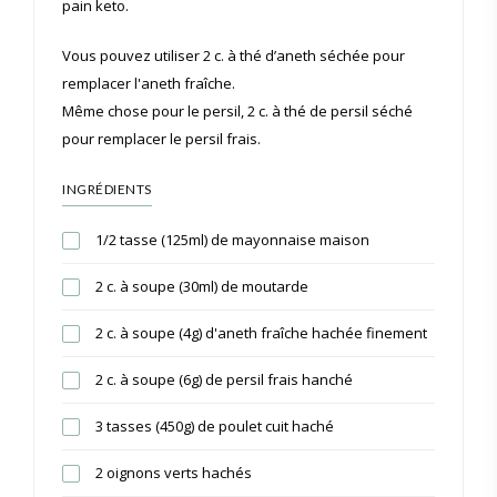
pain keto.
Vous pouvez utiliser 2 c. à thé d’aneth séchée pour
remplacer l'aneth fraîche.
Même chose pour le persil, 2 c. à thé de persil séché
pour remplacer le persil frais.
INGRÉDIENTS
1/2 tasse (125ml) de mayonnaise maison
2 c. à soupe (30ml) de moutarde
2 c. à soupe (4g) d'aneth fraîche hachée finement
2 c. à soupe (6g) de persil frais hanché
3 tasses (450g) de poulet cuit haché
2 oignons verts hachés