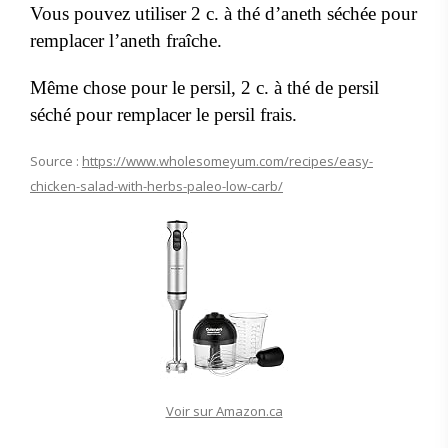
Vous pouvez utiliser 2 c. à thé d’aneth séchée pour
remplacer l’aneth fraîche.
Même chose pour le persil, 2 c. à thé de persil
séché pour remplacer le persil frais.
Source :
https://www.wholesomeyum.com/recipes/easy-
chicken-salad-with-herbs-paleo-low-carb/
Voir sur Amazon.ca