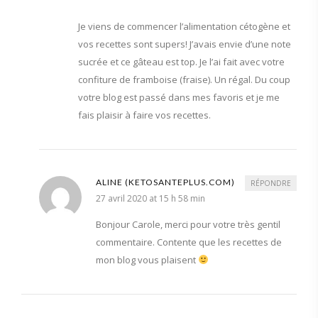
Je viens de commencer l’alimentation cétogène et
vos recettes sont supers! J’avais envie d’une note
sucrée et ce gâteau est top. Je l’ai fait avec votre
confiture de framboise (fraise). Un régal. Du coup
votre blog est passé dans mes favoris et je me
fais plaisir à faire vos recettes.
ALINE (KETOSANTEPLUS.COM)
RÉPONDRE
27 avril 2020 at 15 h 58 min
Bonjour Carole, merci pour votre très gentil
commentaire. Contente que les recettes de
mon blog vous plaisent