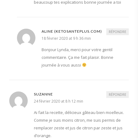
beaucoup tes explications bonne journée a toi
ALINE (KETOSANTEPLUS.COM)
RÉPONDRE
18 février 2020 at 9 h 36 min
Bonjour Lynda, merci pour votre gentil
commentaire. Ça me fait plaisir. Bonne
journée à vous aussi
SUZANNE
RÉPONDRE
24 février 2020 at 8 h 12 min
Ai fait la recette, délicieux gâteau bien moelleux.
Comme je suis moins citron, me suis permis de
remplacer zeste et jus de citron par zeste et jus
d’orange.