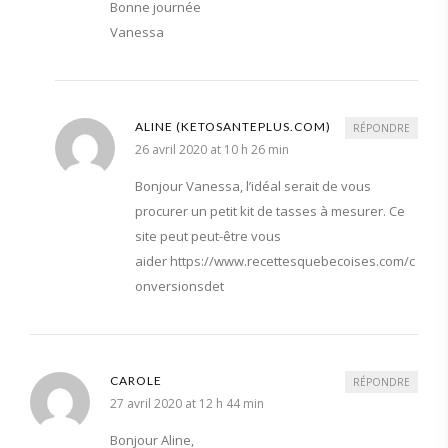
Bonne journée
Vanessa
ALINE (KETOSANTEPLUS.COM)
RÉPONDRE
26 avril 2020 at 10 h 26 min
Bonjour Vanessa, l’idéal serait de vous
procurer un petit kit de tasses à mesurer. Ce
site peut peut-être vous
aider https://www.recettesquebecoises.com/c
onversionsdet
CAROLE
RÉPONDRE
27 avril 2020 at 12 h 44 min
Bonjour Aline,