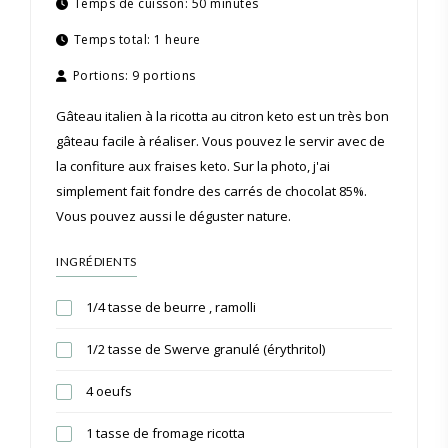
Temps de cuisson:
50 minutes
Temps total:
1 heure
Portions:
9 portions
Gâteau italien à la ricotta au citron keto est un très bon
gâteau facile à réaliser. Vous pouvez le servir avec de
la confiture aux fraises keto. Sur la photo, j'ai
simplement fait fondre des carrés de chocolat 85%.
Vous pouvez aussi le déguster nature.
INGRÉDIENTS
1/4 tasse de beurre , ramolli
1/2 tasse de Swerve granulé (érythritol)
4 oeufs
1 tasse de fromage ricotta