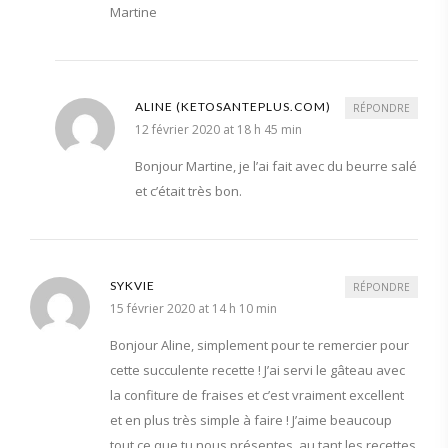
Martine
ALINE (KETOSANTEPLUS.COM)
RÉPONDRE
12 février 2020 at 18 h 45 min
Bonjour Martine, je l’ai fait avec du beurre salé
et c’était très bon.
SYKVIE
RÉPONDRE
15 février 2020 at 14 h 10 min
Bonjour Aline, simplement pour te remercier pour
cette succulente recette ! J’ai servi le gâteau avec
la confiture de fraises et c’est vraiment excellent
et en plus très simple à faire ! J’aime beaucoup
tout ce que tu nous présentes, au tant les recettes