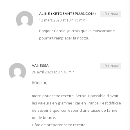
ALINE (KETOSANTEPLUS.COM)
RÉPONDRE
12 mars 2020 at 10 h 18 min
Bonjour Carole, je crois que le mascarpone
pourrait remplacer la ricotta.
VANESSA
RÉPONDRE
26 avril 2020 at 3 h 45 min
BOnjour,
merci pour cette recette. Serait -il possible d’avoir
les valeurs en gramme? car en France il est difficile
de savoir à quoi correspond une tasse de farine
ou de beurre.
Hâte de préparer cette recette.