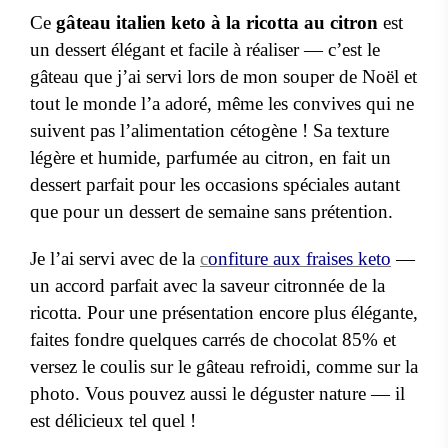
Ce
gâteau italien keto à la ricotta au citron
est
un dessert élégant et facile à réaliser — c’est le
gâteau que j’ai servi lors de mon souper de Noël et
tout le monde l’a adoré, même les convives qui ne
suivent pas l’alimentation cétogène ! Sa texture
légère et humide, parfumée au citron, en fait un
dessert parfait pour les occasions spéciales autant
que pour un dessert de semaine sans prétention.
Je l’ai servi avec de la
c
onfiture aux fraises keto
—
un accord parfait avec la saveur citronnée de la
ricotta. Pour une présentation encore plus élégante,
faites fondre quelques carrés de chocolat 85% et
versez le coulis sur le gâteau refroidi, comme sur la
photo. Vous pouvez aussi le déguster nature — il
est délicieux tel quel !