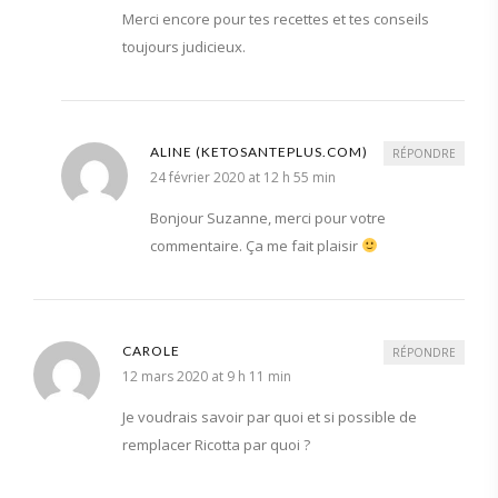
Merci encore pour tes recettes et tes conseils
toujours judicieux.
ALINE (KETOSANTEPLUS.COM)
RÉPONDRE
24 février 2020 at 12 h 55 min
Bonjour Suzanne, merci pour votre
commentaire. Ça me fait plaisir
CAROLE
RÉPONDRE
12 mars 2020 at 9 h 11 min
Je voudrais savoir par quoi et si possible de
remplacer Ricotta par quoi ?