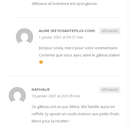
délicieux et la texture est spongieuse.
ALINE (KETOSANTEPLUS.COM)
RÉPONDRE
1 janvier 2021 at 9 h 57 min
Bonjour Linda, merci pour votre commentaire.
Contente que vous ayez aimé le gâteau italien
NATHALIE
RÉPONDRE
10 janvier 2021 at 20 h 05 min
Ce gâteau est un pur délice. Ma famille aussi en
raffole. J’y ajoute un coulis maison aux petits fruits.
Merci pour la recette !