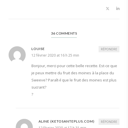
36 COMMENTS
LOUISE
RÉPONDRE
12 février 2020 at 16 h 25 min
Bonjour, merci pour cette belle recette. Est-ce que
je peux mettre du fruit des moines à la place du
Sweeve? Paraît-il que le fruit des moines est plus
sucrant?
?
ALINE (KETOSANTEPLUS.COM)
RÉPONDRE
12 février 2020 at 17 h 31 min