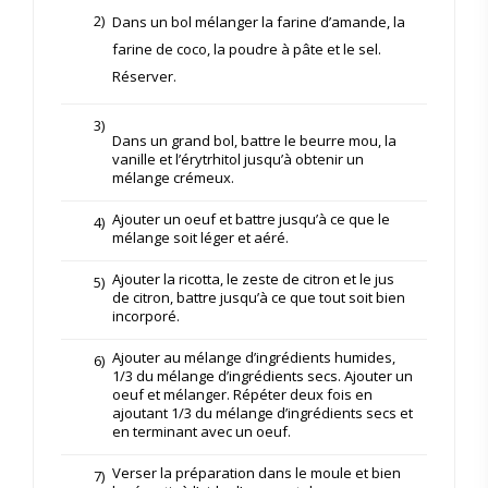
2)
Dans un bol mélanger la farine d’amande, la
farine de coco, la poudre à pâte et le sel.
Réserver.
3)
Dans un grand bol, battre le beurre mou, la
vanille et l’érytrhitol jusqu’à obtenir un
mélange crémeux.
Ajouter un oeuf et battre jusqu’à ce que le
4)
mélange soit léger et aéré.
Ajouter la ricotta, le zeste de citron et le jus
5)
de citron, battre jusqu’à ce que tout soit bien
incorporé.
Ajouter au mélange d’ingrédients humides,
6)
1/3 du mélange d’ingrédients secs. Ajouter un
oeuf et mélanger. Répéter deux fois en
ajoutant 1/3 du mélange d’ingrédients secs et
en terminant avec un oeuf.
Verser la préparation dans le moule et bien
7)