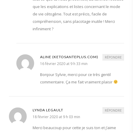
que les explications et listes concernant le mode
de vie cétogène. Tout est précis, facile de
compréhension, sans placotage inutile ! Merci
infiniment ?
ALINE (KETOSANTEPLUS.COM)
RÉPONDRE
16 février 2020 at 9 h 33 min
Bonjour Sylvie, merci pour ce très gentil
commentaire. Ça me fait vraiment plaisir
LYNDA LEGAULT
RÉPONDRE
18 février 2020 at 9 h 03 min
Merci beaucoup pour cette je suis ton et j’aime