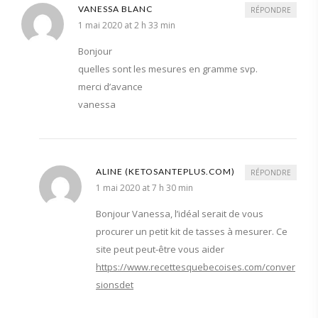
VANESSA BLANC
RÉPONDRE
1 mai 2020 at 2 h 33 min
Bonjour
quelles sont les mesures en gramme svp.
merci d’avance
vanessa
ALINE (KETOSANTEPLUS.COM)
RÉPONDRE
1 mai 2020 at 7 h 30 min
Bonjour Vanessa, l’idéal serait de vous
procurer un petit kit de tasses à mesurer. Ce
site peut peut-être vous aider
https://www.recettesquebecoises.com/conver
sionsdet