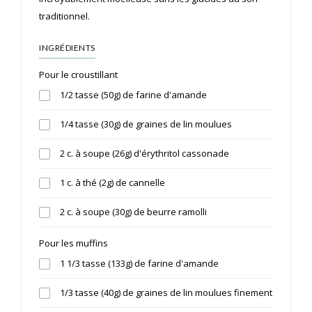
traditionnel.
INGRÉDIENTS
Pour le croustillant
1/2 tasse (50g) de farine d'amande
1/4 tasse (30g) de graines de lin moulues
2 c. à soupe (26g) d'érythritol cassonade
1 c. à thé (2g) de cannelle
2 c. à soupe (30g) de beurre ramolli
Pour les muffins
1 1/3 tasse (133g) de farine d'amande
1/3 tasse (40g) de graines de lin moulues finement