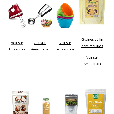
Graines de lin
Voir sur
Voir sur
Voir sur
doré moulues
Amazon.ca
Amazon.ca
Amazon.ca
Voir sur
Amazon.ca