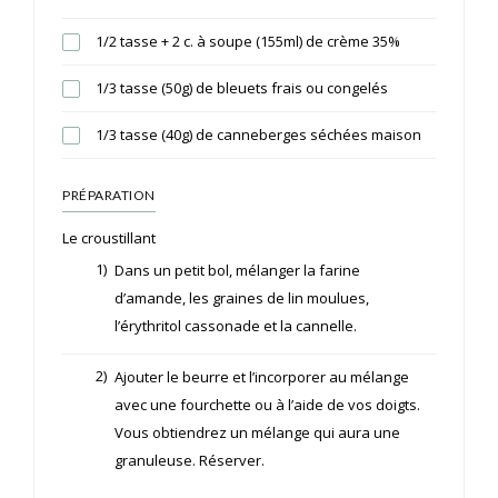
1/2 tasse + 2 c. à soupe (155ml) de crème 35%
1/3 tasse (50g) de bleuets frais ou congelés
1/3 tasse (40g) de canneberges séchées maison
PRÉPARATION
Le croustillant
1)
Dans un petit bol, mélanger la farine
d’amande, les graines de lin moulues,
l’érythritol cassonade et la cannelle.
2)
Ajouter le beurre et l’incorporer au mélange
avec une fourchette ou à l’aide de vos doigts.
Vous obtiendrez un mélange qui aura une
granuleuse. Réserver.