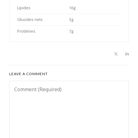
Lipides
16g
Glucides nets
3g
Protéines
7g
LEAVE A COMMENT