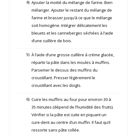
4)
Ajouter la moitié du mélange de farine. Bien
mélanger. Ajouter le restant du mélange de
farine et brasser jusqu’à ce que le mélange
soit homogène. Intégrer délicatement les
bleuets et les canneberges séchées à l’aide
d’une cuillère de bois.
5)
À l’aide d’une grosse cuillère à crème glacée,
répartir la pâte dans les moules à muffins.
Parsemer le dessus des muffins du
croustillant. Presser légèrement le
croustillant avec les doigts.
6)
Cuire les muffins au four pour environ 30 à
35 minutes (dépend de l’humidité des fruits).
Vérifier si la pâte est cuite en piquant un
cure-dent au centre d’un muffin. Il faut qu’il
ressorte sans pâte collée.