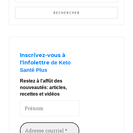
Inscrivez-vous à
l'infolettre
de Keto
Santé Plus
Restez à l’affût des
nouveautés: articles,
recettes et vidéos