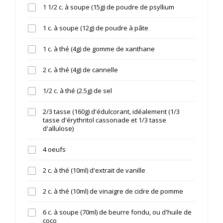
1 1/2 c. à soupe (15g) de poudre de psyllium
1 c. à soupe (12g) de poudre à pâte
1 c. à thé (4g) de gomme de xanthane
2 c. à thé (4g) de cannelle
1/2 c. à thé (2.5g) de sel
2/3 tasse (160g) d'édulcorant, idéalement (1/3
tasse d'érythritol cassonade et 1/3 tasse
d'allulose)
4 oeufs
2 c. à thé (10ml) d'extrait de vanille
2 c. à thé (10ml) de vinaigre de cidre de pomme
6 c. à soupe (70ml) de beurre fondu, ou d'huile de
coco