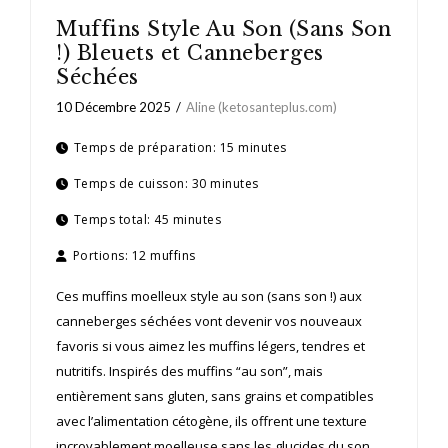
Muffins Style Au Son (Sans Son
!) Bleuets et Canneberges
Séchées
10 Décembre 2025
Aline (ketosanteplus.com)
Temps de préparation:
15 minutes
Temps de cuisson:
30 minutes
Temps total:
45 minutes
Portions:
12 muffins
Ces muffins moelleux style au son (sans son !) aux
canneberges séchées vont devenir vos nouveaux
favoris si vous aimez les muffins légers, tendres et
nutritifs. Inspirés des muffins “au son”, mais
entièrement sans gluten, sans grains et compatibles
avec l’alimentation cétogène, ils offrent une texture
incroyablement moelleuse sans les glucides du son