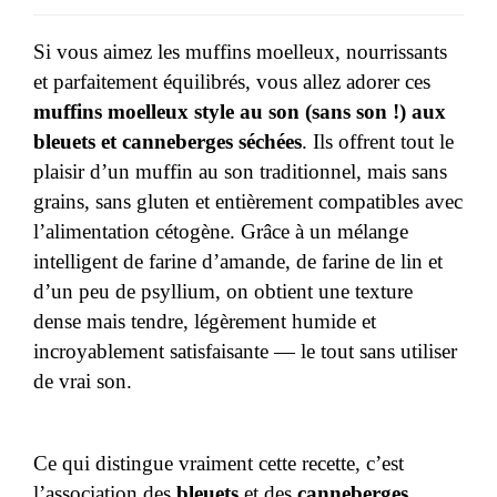
Si vous aimez les muffins moelleux, nourrissants
et parfaitement équilibrés, vous allez adorer ces
muffins moelleux style au son (sans son !) aux
bleuets et canneberges séchées
. Ils offrent tout le
plaisir d’un muffin au son traditionnel, mais sans
grains, sans gluten et entièrement compatibles avec
l’alimentation cétogène. Grâce à un mélange
intelligent de farine d’amande, de farine de lin et
d’un peu de psyllium, on obtient une texture
dense mais tendre, légèrement humide et
incroyablement satisfaisante — le tout sans utiliser
de vrai son.
Ce qui distingue vraiment cette recette, c’est
l’association des
bleuets
et des
canneberges