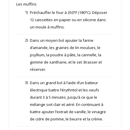
Les muffins
1)
Préchauffer le four à 350°F (180°C). Déposer
12 caissettes en papier ou en silicone dans
un moule à muffins.
2)
Dans un moyen bol ajouter la farine
d’amande, les graines de lin moulues, le
psyllium, la poudre à pâte, la cannelle, la
gomme de xanthane, et le sel. Brasser et
réserver.
3)
Dans un grand bol à l’aide d’un batteur
électrique battre l’érythritol et les oeufs
durant 3 à 5 minutes. Jusqu’à ce que le
mélange soit clair et aéré. En continuant à
battre ajouter l’extrait de vanille, le vinaigre
de cidre de pomme, le beurre et la crème.