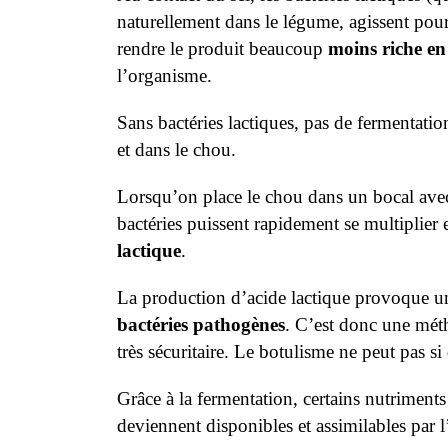
naturellement dans le légume, agissent pou
rendre le produit beaucoup
moins riche en
l’organisme.
Sans bactéries lactiques, pas de fermentatio
et dans le chou.
Lorsqu’on place le chou dans un bocal avec
bactéries puissent rapidement se multiplier 
lactique
.
La production d’acide lactique provoque un
bactéries pathogènes
. C’est donc une méth
très sécuritaire. Le botulisme ne peut pas si
Grâce à la fermentation, certains nutriments
deviennent disponibles et assimilables par 