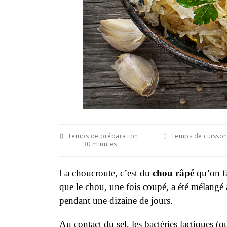
Temps de préparation:
Temps de cuisson
30 minutes
La choucroute, c’est du
chou râpé
qu’on fa
que le chou, une fois coupé, a été mélangé 
pendant une dizaine de jours.
Au contact du sel, les bactéries lactiques (qu