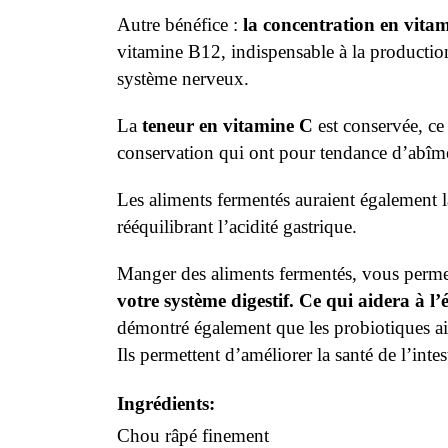
Autre bénéfice :
la concentration en vita
vitamine B12, indispensable à la producti
système nerveux.
La
teneur en vitamine C
est conservée, ce
conservation qui ont pour tendance d’abîme
Les aliments fermentés auraient également l
rééquilibrant l’acidité gastrique.
Manger des aliments fermentés, vous perme
votre système digestif. Ce qui
aidera à l’
démontré également que les probiotiques aida
Ils permettent d’améliorer la santé de l’inte
Ingrédients:
Chou râpé finement