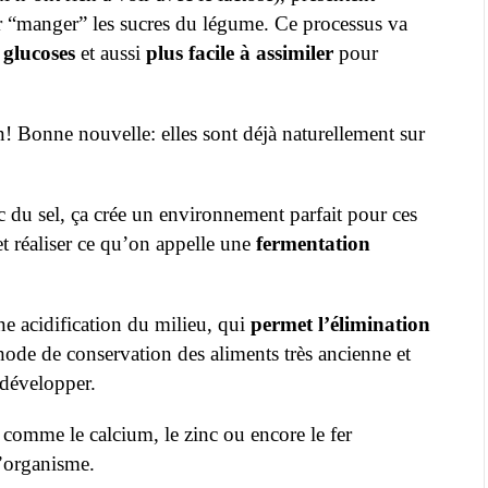
r “manger” les sucres du légume. Ce processus va
 glucoses
et aussi
plus facile à assimiler
pour
n! Bonne nouvelle: elles sont déjà naturellement sur
 du sel, ça crée un environnement parfait pour ces
et réaliser ce qu’on appelle une
fermentation
e acidification du milieu, qui
permet l’élimination
ode de conservation des aliments très ancienne et
 développer.
 comme le calcium, le zinc ou encore le fer
l’organisme.