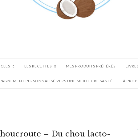
ICLES
LES RECETTES
MES PRODUITS PRÉFÉRÉS
LIVRE
AGNEMENT PERSONNALISÉ VERS UNE MEILLEURE SANTÉ
À PRO
houcroute – Du chou lacto-