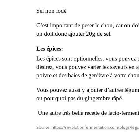
Sel non iodé
C’est important de peser le chou, car on doi
on doit donc ajouter 20g de sel.
Les épices:
Les épices sont optionnelles, vous pouvez t
désirez, vous pouvez varier les saveurs en a
poivre et des baies de genièvre à votre chou
Vous pouvez aussi y ajouter d’autres légu
ou pourquoi pas du gingembre râpé.
Une autre très belle recette de lacto-fermen
Source:
https://revolutionfermentation.com/blogs/le