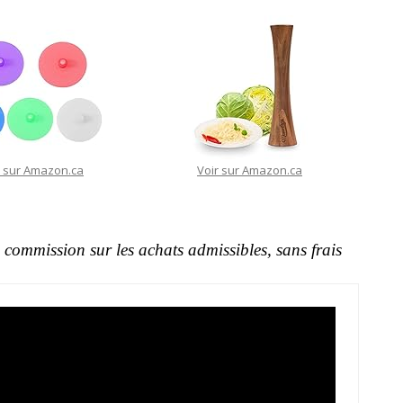
r sur Amazon.ca
Voir sur Amazon.ca
commission sur les achats admissibles, sans frais