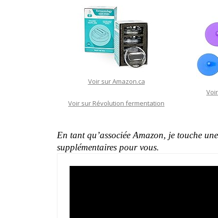
Voir sur Amazon.ca
Voi
Voir sur Révolution fermentation
En tant qu’associée Amazon, je touche une 
supplémentaires pour vous.