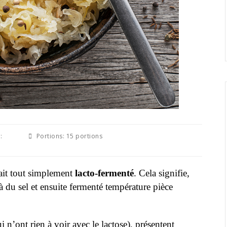
:
Portions:
15 portions
it tout simplement
lacto-fermenté
. Cela signifie,
à du sel et ensuite fermenté température pièce
i n’ont rien à voir avec le lactose), présentent