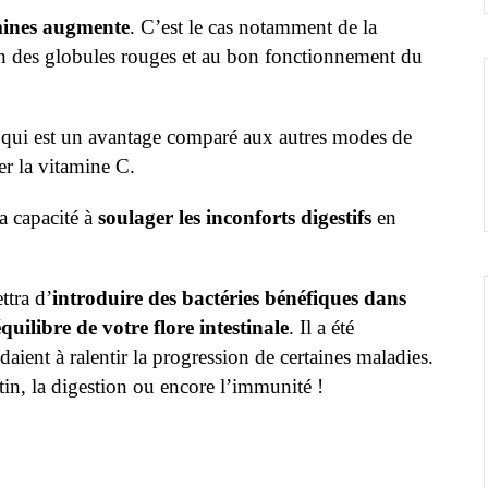
mines augmente
. C’est le cas notamment de la
on des globules rouges et au bon fonctionnement du
 qui est un avantage comparé aux autres modes de
r la vitamine C.
a capacité à
soulager les inconforts digestifs
en
ttra d’
introduire des bactéries bénéfiques dans
équilibre de votre flore intestinale
. Il a été
ient à ralentir la progression de certaines maladies.
stin, la digestion ou encore l’immunité !