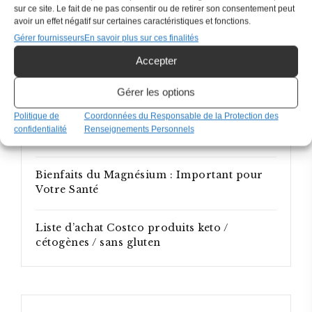
sur ce site. Le fait de ne pas consentir ou de retirer son consentement peut
avoir un effet négatif sur certaines caractéristiques et fonctions.
Guide de congélation des légumes
Gérer fournisseurs
En savoir plus sur ces finalités
Accepter
L’importance des protéines pour brûler
plus de gras
Gérer les options
Politique de
Coordonnées du Responsable de la Protection des
5 ingrédients à éviter en alimentation
confidentialité
Renseignements Personnels
cétogène (keto)
Bienfaits du Magnésium : Important pour
Votre Santé
Liste d’achat Costco produits keto /
cétogènes / sans gluten