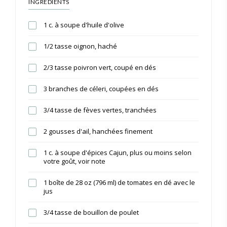
INGRÉDIENTS
1 c. à soupe d'huile d'olive
1/2 tasse oignon, haché
2/3 tasse poivron vert, coupé en dés
3 branches de céleri, coupées en dés
3/4 tasse de fèves vertes, tranchées
2 gousses d'ail, hanchées finement
1 c. à soupe d'épices Cajun, plus ou moins selon
votre goût, voir note
1 boîte de 28 oz (796 ml) de tomates en dé avec le
jus
3/4 tasse de bouillon de poulet