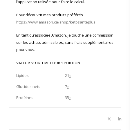
l’application utilisée pour faire le calcul.
Pour découvrir mes produits préférés
https://www.amazon.ca/shop/ketosanteplus
En tant qu’associée Amazon, je touche une commission
sur les achats admissibles, sans frais supplémentaires
pour vous.
VALEUR NUTRITIVE POUR 1 PORTION
Lipides
21g
Glucides nets
7g
Protéines
35g