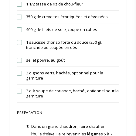
1 1/2 tasse de riz de chou-fleur
350 g de crevettes écortiquées et déveinées
400 g de filets de sole, coupé en cubes
1 saucisse chorizo forte ou douce (250 g),
tranchée ou coupée en dés
sel et poivre, au goût
2 oignons verts, hachés, optionnel pour la
garniture
2 c. à soupe de coriande, haché , optionnel pour la
garniture
PRÉPARATION
1)
Dans un grand chaudron, faire chauffer
l’huile d’olive. Faire revenir les légumes 5 à 7