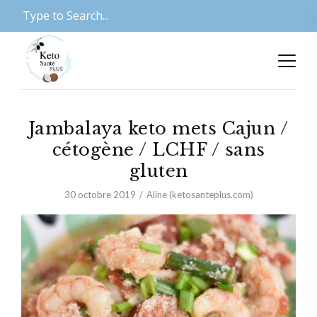
Jambalaya keto mets Cajun /
cétogène / LCHF / sans
gluten
30 octobre 2019
Aline (ketosanteplus.com)