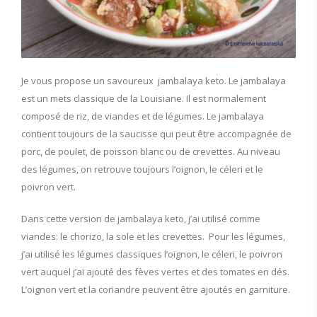
Je vous propose un savoureux jambalaya keto. Le jambalaya
est un mets classique de la Louisiane. Il est normalement
composé de riz, de viandes et de légumes. Le jambalaya
contient toujours de la saucisse qui peut être accompagnée de
porc, de poulet, de poisson blanc ou de crevettes. Au niveau
des légumes, on retrouve toujours l’oignon, le céleri et le
poivron vert.
Dans cette version de jambalaya keto, j’ai utilisé comme
viandes: le chorizo, la sole et les crevettes. Pour les légumes,
j’ai utilisé les légumes classiques l’oignon, le céleri, le poivron
vert auquel j’ai ajouté des fèves vertes et des tomates en dés.
L’oignon vert et la coriandre peuvent être ajoutés en garniture.