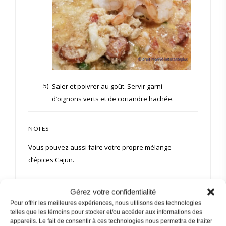
5)
Saler et poivrer au goût. Servir garni
d’oignons verts et de coriandre hachée.
NOTES
Vous pouvez aussi faire votre propre mélange
d’épices Cajun.
1/2 c. à thé de sel
Gérez votre confidentialité
1/2 c. à thé de poudre d’ail
Pour offrir les meilleures expériences, nous utilisons des technologies
telles que les témoins pour stocker et/ou accéder aux informations des
1/2 c. à thé de paprika
appareils. Le fait de consentir à ces technologies nous permettra de traiter