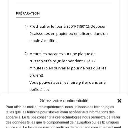
PRÉPARATION
1)
Préchauffer le four à 350°F (180°C). Déposer
9 caissettes en papier ou en silicone dans un
moule à muffins.
2)
Mettre les pacanes sur une plaque de
cuisson et faire griller pendant 10 à 12
minutes (bien surveiller pour ne pas qu’elles
brûlent).
Vous pouvez aussi les faire griller dans une
poêle à sec.
Gérez votre confidentialité
3)
Dans un moyen bol, ajouter le beurre fondu,
Pour offrir les meilleures expériences, nous utilisons des technologies
les œufs, la crème et la vanille. Mélanger à
telles que les témoins pour stocker et/ou accéder aux informations des
l’aide d’un batteur à main.
appareils. Le fait de consentir à ces technologies nous permettra de traiter
des données telles que le comportement de navigation ou les ID uniques
sur ce site. Le fait de ne pas consentir ou de retirer son consentement peut