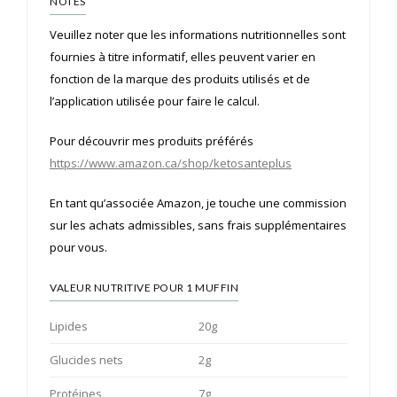
NOTES
Veuillez noter que les informations nutritionnelles sont
fournies à titre informatif, elles peuvent varier en
fonction de la marque des produits utilisés et de
l’application utilisée pour faire le calcul.
Pour découvrir mes produits préférés
https://www.amazon.ca/shop/ketosanteplus
En tant qu’associée Amazon, je touche une commission
sur les achats admissibles, sans frais supplémentaires
pour vous.
VALEUR NUTRITIVE POUR 1 MUFFIN
Lipides
20g
Glucides nets
2g
Protéines
7g