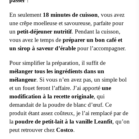
passer
!
En seulement
18 minutes de cuisson
, vous avez
une crêpe moelleuse et savoureuse, parfaite pour
un
petit-déjeuner nutritif
. Pendant la cuisson,
vous avez le temps de
préparer un bon café et
un sirop à saveur d’érable
pour l’accompagner.
Pour simplifier la préparation, il suffit de
mélanger tous les ingrédients dans un
mélangeur
. Si vous n’en avez pas, un simple bol
et un fouet feront l’affaire. J’ai apporté
une
modification à la recette originale
, qui
demandait de la poudre de blanc d’œuf. Ce
produit étant assez coûteux, je l’ai remplacé par de
la
poudre de petit-lait à la vanille Leanfit
, qu’on
peut retrouver chez
Costco
.