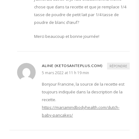
chose que dans ta recette et que je remplace 1/4
tasse de poudre de petit lait par 1/4 tasse de
poudre de blanc d’œuf?
Merci beaucoup et bonne journée!
ALINE (KETOSANTEPLUS.COM)
RÉPONDRE
5 mars 2022 at 11 h 19 min
Bonjour Francine, la source de la recette est
toujours indiquée dans la description de la
recette.
https://mariamindbodyhealth.com/dutch-
baby-pancakes/