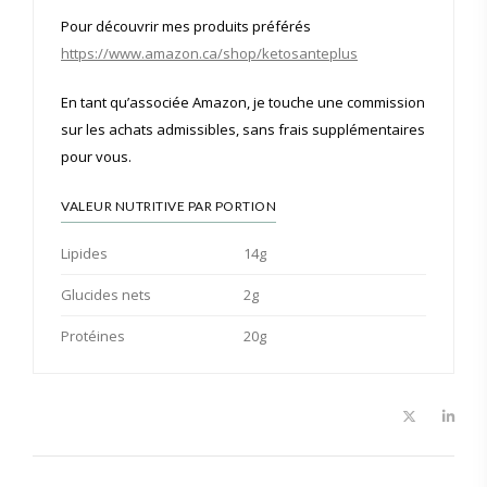
Pour découvrir mes produits préférés
https://www.amazon.ca/shop/ketosanteplus
En tant qu’associée Amazon, je touche une commission
sur les achats admissibles, sans frais supplémentaires
pour vous.
VALEUR NUTRITIVE PAR PORTION
Lipides
14g
Glucides nets
2g
Protéines
20g