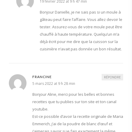
19 février 2022 at 9 h 47 min
Bonjour Danielle, je ne sais pas si un moule à
gâteau peut faire l’affaire. Vous allez devoir le
tester. Assurez-vous de votre moule peut être
chauffé à haute température. Quelqu’un m’a
déjà écrit pour me dire que la cuisson sur la
cuisinière n’avait pas donnée un bon résultat.
FRANCINE
RÉPONDRE
5 mars 2022 at 9 h 28 min
Bonjour Aline, merci pour les belles et bonnes
recettes que tu publies sur ton site et ton canal
youtube.
Est-ce possible d’avoir la recette originale de Maria
Emmerich, j’ai de la poudre de blanc d’œuf et
j’aimerais savoir si je fais exactement la même