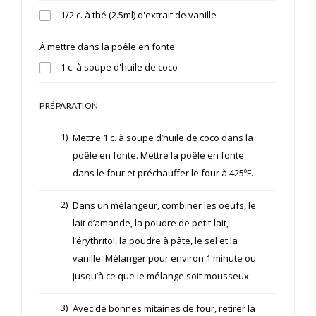
1/2 c. à thé (2.5ml) d'extrait de vanille
À mettre dans la poêle en fonte
1 c. à soupe d'huile de coco
PRÉPARATION
1)
Mettre 1 c. à soupe d’huile de coco dans la
poêle en fonte. Mettre la poêle en fonte
dans le four et préchauffer le four à 425ºF.
2)
Dans un mélangeur, combiner les oeufs, le
lait d’amande, la poudre de petit-lait,
l’érythritol, la poudre à pâte, le sel et la
vanille. Mélanger pour environ 1 minute ou
jusqu’à ce que le mélange soit mousseux.
3)
Avec de bonnes mitaines de four, retirer la