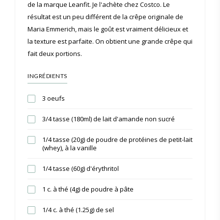
de la marque Leanfit. Je l'achète chez Costco. Le
résultat est un peu différent de la crêpe originale de
Maria Emmerich, mais le goût est vraiment délicieux et
la texture est parfaite. On obtient une grande crêpe qui
fait deux portions.
INGRÉDIENTS
3 oeufs
3/4 tasse (180ml) de lait d'amande non sucré
1/4 tasse (20g) de poudre de protéines de petit-lait
(whey), à la vanille
1/4 tasse (60g) d'érythritol
1 c. à thé (4g) de poudre à pâte
1/4 c. à thé (1.25g) de sel