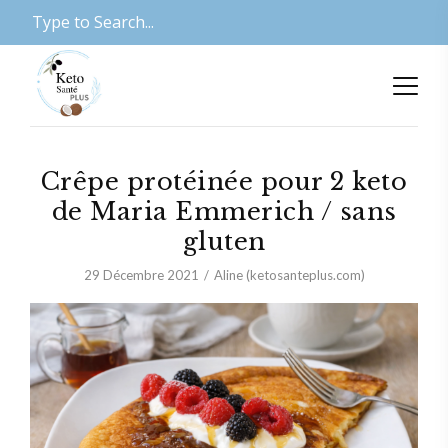
Crêpe protéinée pour 2 keto
de Maria Emmerich / sans
gluten
29 Décembre 2021
Aline (ketosanteplus.com)