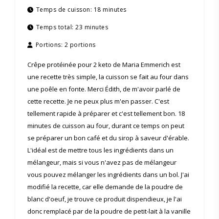
Temps de cuisson:
18 minutes
Temps total:
23 minutes
Portions:
2 portions
Crêpe protéinée pour 2 keto de Maria Emmerich est
une recette très simple, la cuisson se fait au four dans
une poêle en fonte. Merci Édith, de m'avoir parlé de
cette recette. Je ne peux plus m'en passer. C'est
tellement rapide à préparer et c'est tellement bon. 18
minutes de cuisson au four, durant ce temps on peut
se préparer un bon café et du sirop à saveur d'érable.
L'idéal est de mettre tous les ingrédients dans un
mélangeur, mais si vous n'avez pas de mélangeur
vous pouvez mélanger les ingrédients dans un bol. J'ai
modifié la recette, car elle demande de la poudre de
blanc d'oeuf, je trouve ce produit dispendieux, je l'ai
donc remplacé par de la poudre de petit-lait à la vanille