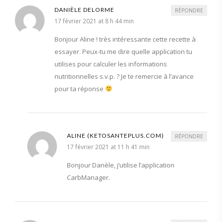
DANIÈLE DELORME
RÉPONDRE
17 février 2021 at 8 h 44 min
Bonjour Aline ! très intéressante cette recette à
essayer. Peux-tu me dire quelle application tu
utilises pour calculer les informations
nutritionnelles s.v.p. ? Je te remercie à l’avance
pour ta réponse
ALINE (KETOSANTEPLUS.COM)
RÉPONDRE
17 février 2021 at 11 h 41 min
Bonjour Danèle, j’utilise l’application
CarbManager.