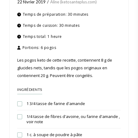
22 février 2019
Aline (ketosanteplus.com)
Temps de préparation:
30 minutes
Temps de cuisson:
30 minutes
Temps total:
1 heure
Portions:
6 pogos
Les pogos keto de cette recette, contiennent 8 g de
glucides nets, tandis que les pogos originaux en
contiennent 20 g. Peuvent être congelés.
INGRÉDIENTS
1 3/4 tasse de farine d'amande
1/4 tasse de fibres d'avoine, ou farine d'amande ,
voir note
1 c. à soupe de poudre à pâte