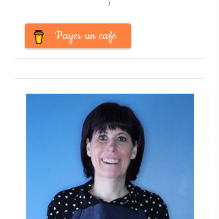
!
Payer un café