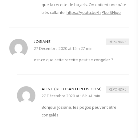
que la recette de bagels. On obtient une pâte
très collante.
https://youtu.be/hjPkolSNipo
JOSIANE
RÉPONDRE
27 Décembre 2020 at 15 h 27 min
est-ce que cette recette peut se congeler ?
ALINE (KETOSANTEPLUS.COM)
RÉPONDRE
27 Décembre 2020 at 18 h 41 min
Bonjour Josiane, les pogos peuvent être
congelés.