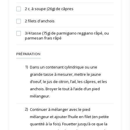
2 c. à soupe (26g) de câpres
2 filets d'anchois
3/4 tasse (75g) de parmigiano reggiano râpé, ou
parmesan frais râpé
PRÉPARATION
1)
Dans un contenant cylindrique ou une
grande tasse à mesurer, mettre le jaune
d’oeuf, le jus de citron, l’ail, les câpres, et les
anchois. Broyer le tout à l’aide d’un pied
mélangeur.
2)
Continuer à mélanger avec le pied
mélangeur et ajouter l’huile en filet (en petite
quantité à la fois). Fouetter jusqu’à ce que la