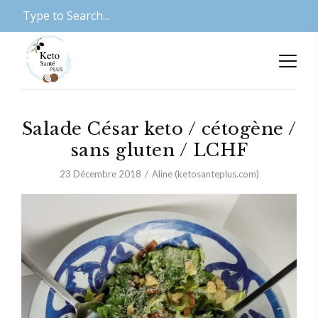
Salade César keto / cétogène /
sans gluten / LCHF
23 Décembre 2018
Aline (ketosanteplus.com)