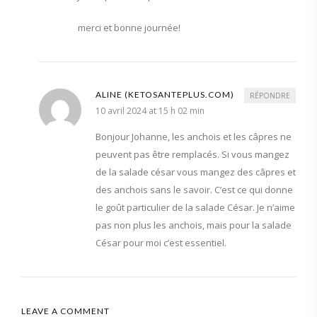
merci et bonne journée!
ALINE (KETOSANTEPLUS.COM)
RÉPONDRE
10 avril 2024 at 15 h 02 min
Bonjour Johanne, les anchois et les câpres ne
peuvent pas être remplacés. Si vous mangez
de la salade césar vous mangez des câpres et
des anchois sans le savoir. C’est ce qui donne
le goût particulier de la salade César. Je n’aime
pas non plus les anchois, mais pour la salade
César pour moi c’est essentiel.
LEAVE A COMMENT