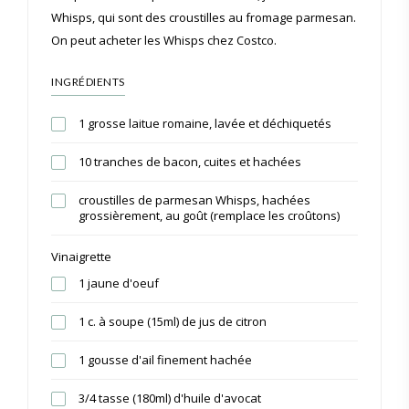
Whisps, qui sont des croustilles au fromage parmesan.
On peut acheter les Whisps chez Costco.
INGRÉDIENTS
1 grosse laitue romaine, lavée et déchiquetés
10 tranches de bacon, cuites et hachées
croustilles de parmesan Whisps, hachées
grossièrement, au goût (remplace les croûtons)
Vinaigrette
1 jaune d'oeuf
1 c. à soupe (15ml) de jus de citron
1 gousse d'ail finement hachée
3/4 tasse (180ml) d'huile d'avocat