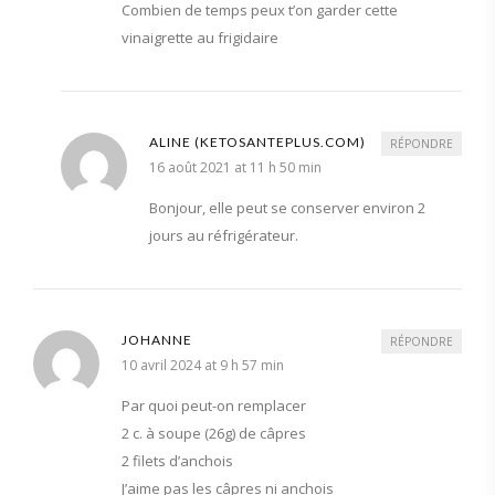
Combien de temps peux t’on garder cette
vinaigrette au frigidaire
ALINE (KETOSANTEPLUS.COM)
RÉPONDRE
16 août 2021 at 11 h 50 min
Bonjour, elle peut se conserver environ 2
jours au réfrigérateur.
JOHANNE
RÉPONDRE
10 avril 2024 at 9 h 57 min
Par quoi peut-on remplacer
2 c. à soupe (26g) de câpres
2 filets d’anchois
J’aime pas les câpres ni anchois