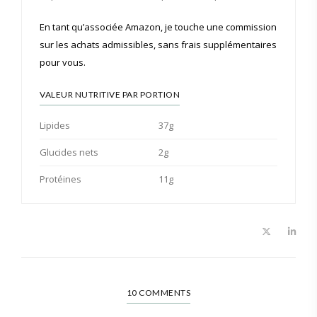
En tant qu’associée Amazon, je touche une commission
sur les achats admissibles, sans frais supplémentaires
pour vous.
VALEUR NUTRITIVE PAR PORTION
Lipides
37g
Glucides nets
2g
Protéines
11g
10 COMMENTS