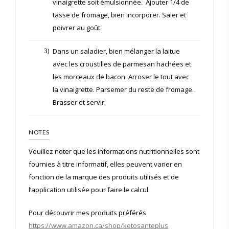
vinaigrette soit émulsionnée. Ajouter 1/4 de
tasse de fromage, bien incorporer. Saler et
poivrer au goût.
3)
Dans un saladier, bien mélanger la laitue
avec les croustilles de parmesan hachées et
les morceaux de bacon. Arroser le tout avec
la vinaigrette. Parsemer du reste de fromage.
Brasser et servir.
NOTES
Veuillez noter que les informations nutritionnelles sont
fournies à titre informatif, elles peuvent varier en
fonction de la marque des produits utilisés et de
l’application utilisée pour faire le calcul.
Pour découvrir mes produits préférés
https://www.amazon.ca/shop/ketosanteplus