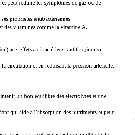
if et peut réduire les symptômes de gaz ou de
 ses propriétés antibactériennes.
et des vitamines comme la vitamine A.
e) aux effets antibactériens, antifongiques et
a circulation et en réduisant la pression artérielle.
intenir un bon équilibre des électrolytes et une
dant qui aide à l’absorption des nutriments et peut
eux, mais apportent également une multitude de