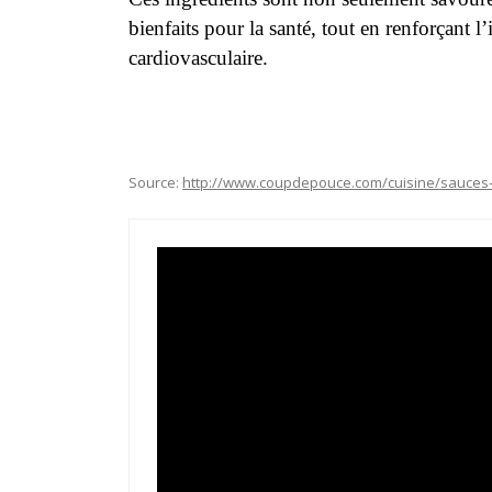
bienfaits pour la santé, tout en renforçant l
cardiovasculaire.
Source:
http://www.coupdepouce.com/cuisine/sauces-e