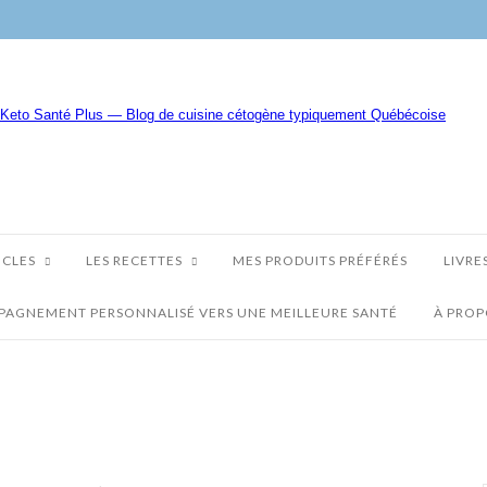
ICLES
LES RECETTES
MES PRODUITS PRÉFÉRÉS
LIVRE
AGNEMENT PERSONNALISÉ VERS UNE MEILLEURE SANTÉ
À PRO