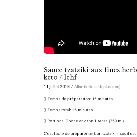
Sauce tzatziki aux fines her
keto / lchf
11 juillet 2018
Aline (ketosanteplus.com)
Temps de préparation:
15 minutes
Temps total:
15 minutes
Portions:
Donne environ 1 tasse (250 ml)
C'est facile de préparer un bon tzatziki, mais il es