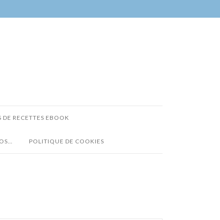
S DE RECETTES EBOOK
POS…
POLITIQUE DE COOKIES