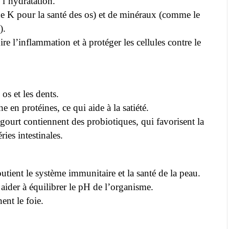
e l’hydratation.
e K pour la santé des os) et de minéraux (comme le
).
re l’inflammation et à protéger les cellules contre le
os et les dents.
he en protéines, ce qui aide à la satiété.
gourt contiennent des probiotiques, qui favorisent la
ries intestinales.
tient le système immunitaire et la santé de la peau.
 aider à équilibrer le pH de l’organisme.
ent le foie.