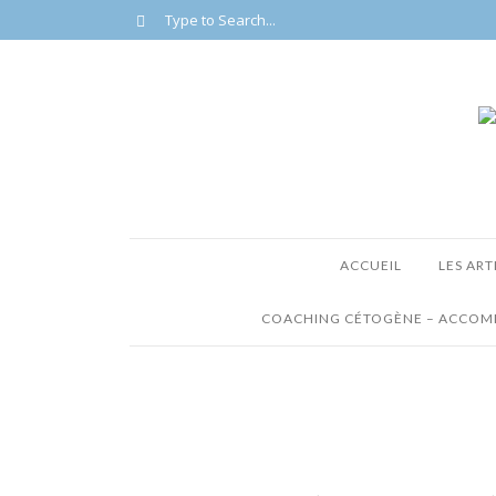
ACCUEIL
LES ART
COACHING CÉTOGÈNE – ACCOMP