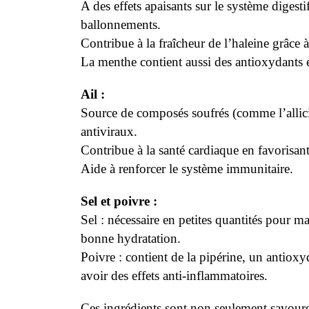
A des effets apaisants sur le système digest
ballonnements.
Contribue à la fraîcheur de l’haleine grâce à
La menthe contient aussi des antioxydants 
Ail :
Source de composés soufrés (comme l’allicin
antiviraux.
Contribue à la santé cardiaque en favorisant l
Aide à renforcer le système immunitaire.
Sel et poivre :
Sel : nécessaire en petites quantités pour ma
bonne hydratation.
Poivre : contient de la pipérine, un antioxy
avoir des effets anti-inflammatoires.
Ces ingrédients sont non seulement savour