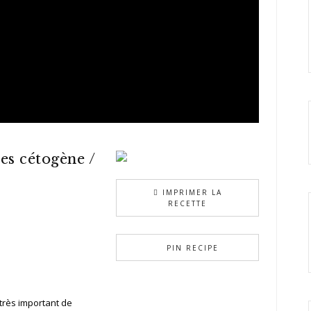
bes cétogène /
IMPRIMER LA
RECETTE
PIN RECIPE
t très important de