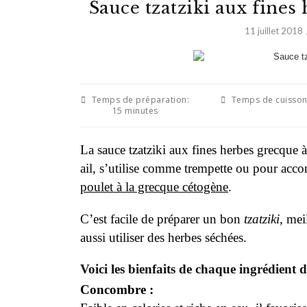
Sauce tzatziki aux fines
11 juillet 2018
Temps de préparation:
Temps de cuisson
15 minutes
La sauce tzatziki aux fines herbes grecque
ail, s’utilise comme trempette ou pour acco
poulet à la grecque cétogène
.
C’est facile de préparer un bon
tzatziki
, mei
aussi utiliser des herbes séchées.
Voici les bienfaits de chaque ingrédient de
Concombre :