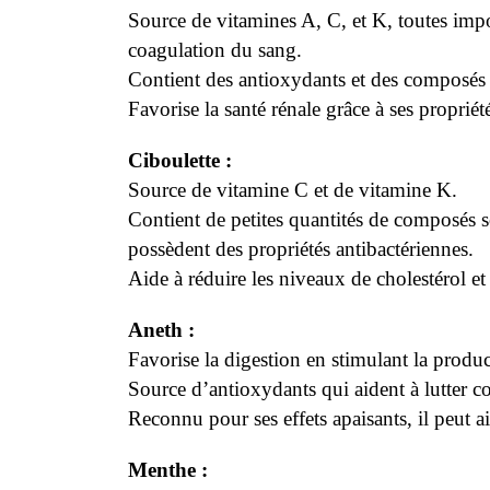
Source de vitamines A, C, et K, toutes impor
coagulation du sang.
Contient des antioxydants et des composés 
Favorise la santé rénale grâce à ses propriét
Ciboulette :
Source de vitamine C et de vitamine K.
Contient de petites quantités de composés s
possèdent des propriétés antibactériennes.
Aide à réduire les niveaux de cholestérol e
Aneth :
Favorise la digestion en stimulant la produc
Source d’antioxydants qui aident à lutter co
Reconnu pour ses effets apaisants, il peut a
Menthe :