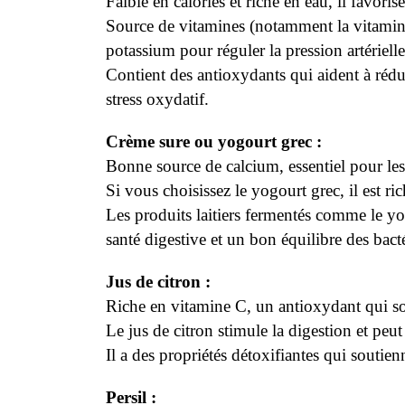
Faible en calories et riche en eau, il favoris
Source de vitamines (notamment la vitamin
potassium pour réguler la pression artérielle
Contient des antioxydants qui aident à rédui
stress oxydatif.
Crème sure ou yogourt grec :
Bonne source de calcium, essentiel pour les 
Si vous choisissez le yogourt grec, il est ric
Les produits laitiers fermentés comme le yo
santé digestive et un bon équilibre des bacté
Jus de citron :
Riche en vitamine C, un antioxydant qui sou
Le jus de citron stimule la digestion et peut
Il a des propriétés détoxifiantes qui soutienn
Persil :