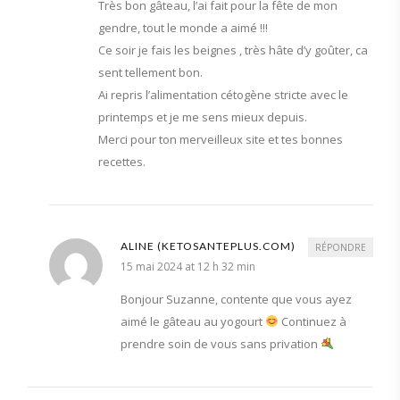
Très bon gâteau, l’ai fait pour la fête de mon
gendre, tout le monde a aimé !!!
Ce soir je fais les beignes , très hâte d’y goûter, ca
sent tellement bon.
Ai repris l’alimentation cétogène stricte avec le
printemps et je me sens mieux depuis.
Merci pour ton merveilleux site et tes bonnes
recettes.
ALINE (KETOSANTEPLUS.COM)
RÉPONDRE
15 mai 2024 at 12 h 32 min
Bonjour Suzanne, contente que vous ayez
aimé le gâteau au yogourt
Continuez à
prendre soin de vous sans privation