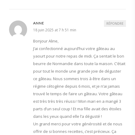
ANNE
RÉPONDRE
18 juin 2025 at 7 h 51 min
Bonjour Aline,
J’ai confectionné aujourd’hui votre gâteau au
yaourt pour notre repas de midi. Ça sentait le bon
beurre de Normandie dans toute la maison. C’était
pour tout le monde une grande joie de déguster
ce gâteau. Nous sommes trois à être dans un
régime cétogène depuis 6 mois, et je n’ai jamais
trouvé le temps de faire un gâteau. Votre gâteau
est très très très réussi ! Mon mari en a mangé 3
parts d’un seul coup ! Et ma fille avait des étoiles
dans les yeux quand elle l’a dégusté !
Un grand merci pour votre générosité et de nous
offrir de si bonnes recettes, c’est précieux. Ça