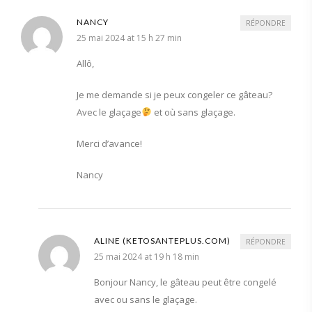
NANCY
RÉPONDRE
25 mai 2024 at 15 h 27 min
Allô,
Je me demande si je peux congeler ce gâteau?
Avec le glaçage
et où sans glaçage.
Merci d’avance!
Nancy
ALINE (KETOSANTEPLUS.COM)
RÉPONDRE
25 mai 2024 at 19 h 18 min
Bonjour Nancy, le gâteau peut être congelé
avec ou sans le glaçage.