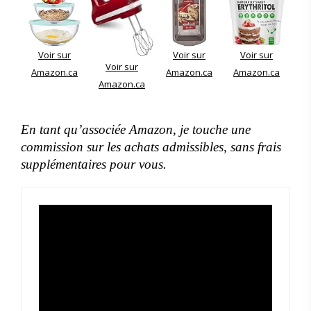
Voir sur
Voir sur
Voir sur
Voir sur
Amazon.ca
Amazon.ca
Amazon.ca
Amazon.ca
En tant qu’associée Amazon, je touche une
commission sur les achats admissibles, sans frais
supplémentaires pour vous.