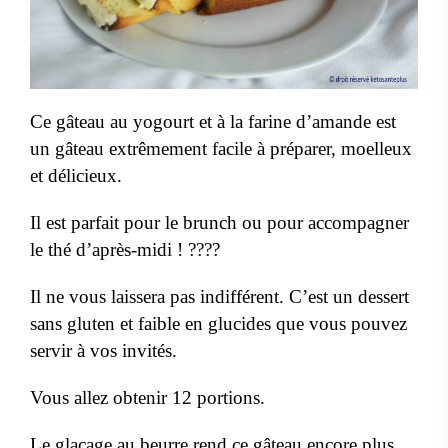
Ce gâteau au yogourt et à la farine d’amande est
un gâteau extrêmement facile à préparer, moelleux
et délicieux.
Il est parfait pour le brunch ou pour accompagner
le thé d’après-midi ! ????
Il ne vous laissera pas indifférent. C’est un dessert
sans gluten et faible en glucides que vous pouvez
servir à vos invités.
Vous allez obtenir 12 portions.
Le glaçage au beurre rend ce gâteau encore plus