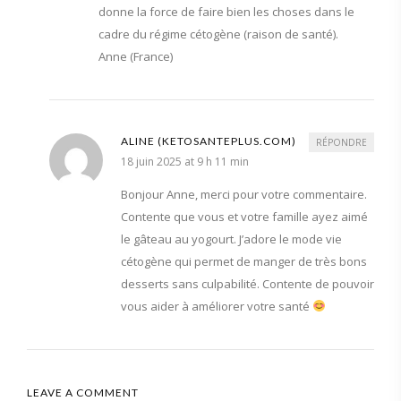
donne la force de faire bien les choses dans le
cadre du régime cétogène (raison de santé).
Anne (France)
ALINE (KETOSANTEPLUS.COM)
RÉPONDRE
18 juin 2025 at 9 h 11 min
Bonjour Anne, merci pour votre commentaire.
Contente que vous et votre famille ayez aimé
le gâteau au yogourt. J’adore le mode vie
cétogène qui permet de manger de très bons
desserts sans culpabilité. Contente de pouvoir
vous aider à améliorer votre santé
LEAVE A COMMENT