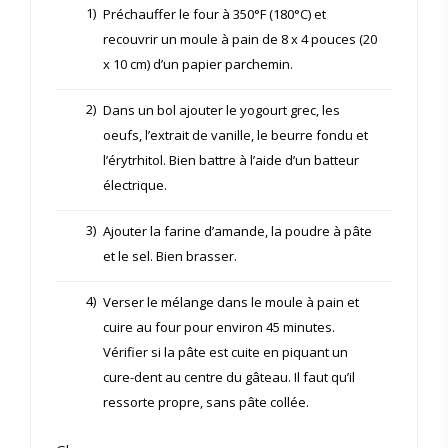
1)
Préchauffer le four à 350°F (180°C) et
recouvrir un moule à pain de 8 x 4 pouces (20
x 10 cm) d’un papier parchemin.
2)
Dans un bol ajouter le yogourt grec, les
oeufs, l’extrait de vanille, le beurre fondu et
l’érytrhitol. Bien battre à l’aide d’un batteur
électrique.
3)
Ajouter la farine d’amande, la poudre à pâte
et le sel. Bien brasser.
4)
Verser le mélange dans le moule à pain et
cuire au four pour environ 45 minutes.
Vérifier si la pâte est cuite en piquant un
cure-dent au centre du gâteau. Il faut qu’il
ressorte propre, sans pâte collée.