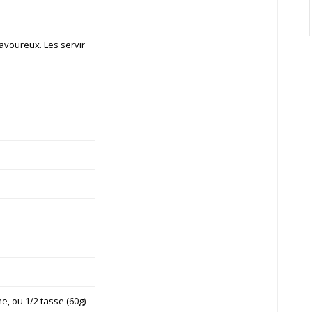
savoureux. Les servir
ne, ou 1/2 tasse (60g)