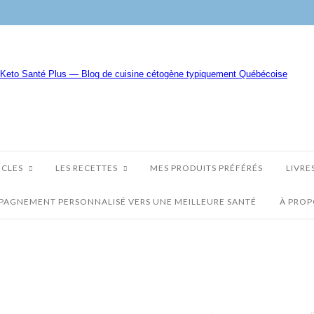
ICLES
LES RECETTES
MES PRODUITS PRÉFÉRÉS
LIVRE
AGNEMENT PERSONNALISÉ VERS UNE MEILLEURE SANTÉ
À PRO