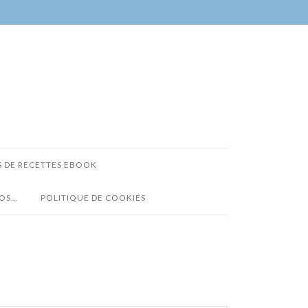
S DE RECETTES EBOOK
POS…
POLITIQUE DE COOKIES