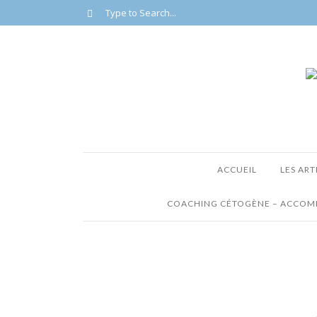
ACCUEIL
LES ART
COACHING CÉTOGÈNE – ACCOMP