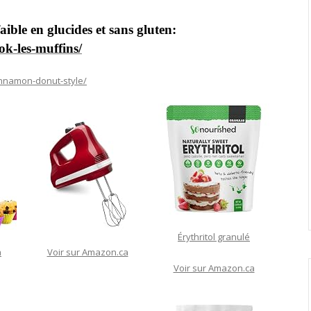
aible en glucides et sans gluten:
ok-les-muffins/
innamon-donut-style/
Érythritol granulé
a
Voir sur Amazon.ca
Voir sur Amazon.ca