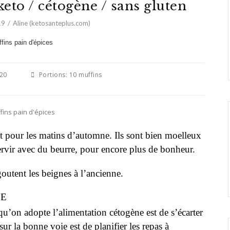
keto / cétogène / sans gluten
19
Aline (ketosanteplus.com)
20
Portions:
10 muffins
it pour les matins d’automne. Ils sont bien moelleux
ervir avec du beurre, pour encore plus de bonheur.
outent les beignes à l’ancienne.
CE
squ’on adopte l’alimentation cétogène est de s’écarter
ur la bonne voie est de planifier les repas à