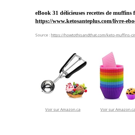
eBook 31 délicieuses recettes de muffins f
https://www.ketosanteplus.com/livre-ebo
Source :
https://howtothisandthat.com/keto-muffins-c
Voir sur Amazon.ca
Voir sur Amazon.c