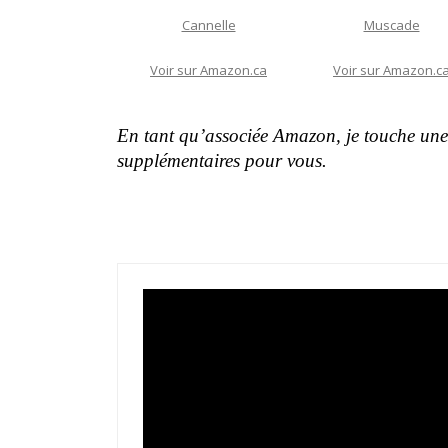
Cannelle
Muscade
Voir sur Amazon.ca
Voir sur Amazon.c
En tant qu’associée Amazon, je touche une 
supplémentaires pour vous.