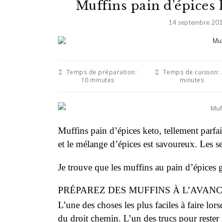
Muffins pain d’épices 
14 septembre 20
Temps de préparation:
Temps de cuisson:
10 minutes
minutes
Muffins pain d’épices keto, tellement parfa
et le mélange d’épices est savoureux. Les s
Je trouve que les muffins au pain d’épices g
PRÉPAREZ DES MUFFINS À L’AVAN
L’une des choses les plus faciles à faire lor
du droit chemin. L’un des trucs pour rester s