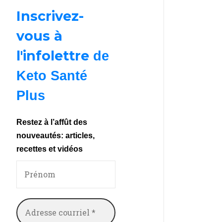
Inscrivez-
vous à
l'infolettre
de
Keto Santé
Plus
Restez à l’affût des
nouveautés: articles,
recettes et vidéos