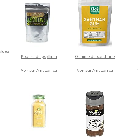
ulues
Poudre de psyllium
Gomme de xanthane
a
Voir sur Amazon.ca
Voir sur Amazon.ca