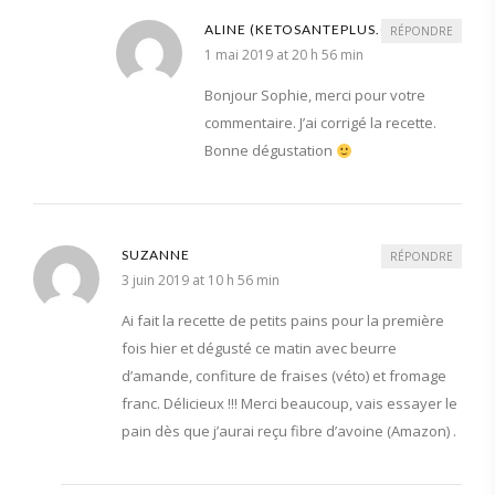
ALINE (KETOSANTEPLUS.COM)
RÉPONDRE
1 mai 2019 at 20 h 56 min
Bonjour Sophie, merci pour votre
commentaire. J’ai corrigé la recette.
Bonne dégustation
SUZANNE
RÉPONDRE
3 juin 2019 at 10 h 56 min
Ai fait la recette de petits pains pour la première
fois hier et dégusté ce matin avec beurre
d’amande, confiture de fraises (véto) et fromage
franc. Délicieux !!! Merci beaucoup, vais essayer le
pain dès que j’aurai reçu fibre d’avoine (Amazon) .