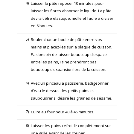
4)
Laisser la pâte reposer 10 minutes, pour
laisser les fibres absorber le liquide. La pâte
devrait être élastique, molle et facile à diviser
en 6 boules.
5)
Rouler chaque boule de pâte entre vos
mains et placez-les sur la plaque de cuisson.
Pas besoin de laisser beaucoup d’espace
entre les pains, ils ne prendront pas
beaucoup d’expansion lors de la cuisson.
6)
Avec un pinceau à pâtisserie, badigeonner
d’eau le dessus des petits pains et
saupoudrer si désiré les graines de sésame.
7)
Cuire au four pour 40 à 45 minutes.
8)
Laisser les pains refroidir complètement sur
une grille avant de les couper.