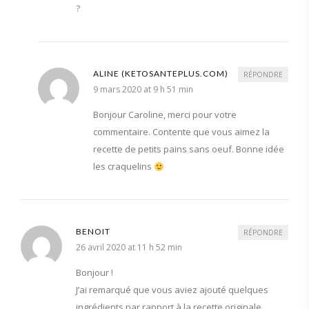
?
ALINE (KETOSANTEPLUS.COM)
RÉPONDRE
9 mars 2020 at 9 h 51 min
Bonjour Caroline, merci pour votre
commentaire. Contente que vous aimez la
recette de petits pains sans oeuf. Bonne idée
les craquelins
BENOIT
RÉPONDRE
26 avril 2020 at 11 h 52 min
Bonjour !
J’ai remarqué que vous aviez ajouté quelques
ingrédients par rapport à la recette originale.