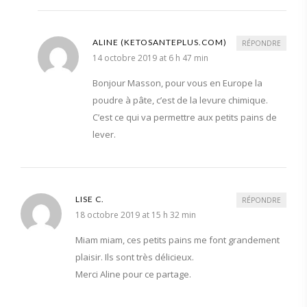
ALINE (KETOSANTEPLUS.COM)
RÉPONDRE
14 octobre 2019 at 6 h 47 min
Bonjour Masson, pour vous en Europe la
poudre à pâte, c’est de la levure chimique.
C’est ce qui va permettre aux petits pains de
lever.
LISE C.
RÉPONDRE
18 octobre 2019 at 15 h 32 min
Miam miam, ces petits pains me font grandement
plaisir. Ils sont très délicieux.
Merci Aline pour ce partage.