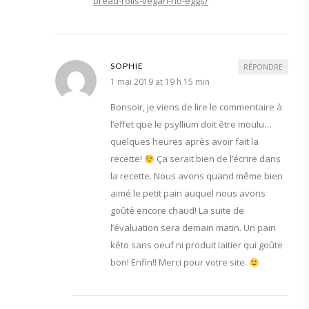
bread-rolls-vegan-no-eggs/
SOPHIE
RÉPONDRE
1 mai 2019 at 19 h 15 min
Bonsoir, je viens de lire le commentaire à
l’effet que le psyllium doit être moulu…
quelques heures après avoir fait la
recette!
Ça serait bien de l’écrire dans
la recette. Nous avons quand même bien
aimé le petit pain auquel nous avons
goûté encore chaud! La suite de
l’évaluation sera demain matin. Un pain
kéto sans oeuf ni produit laitier qui goûte
bon! Enfin!! Merci pour votre site.