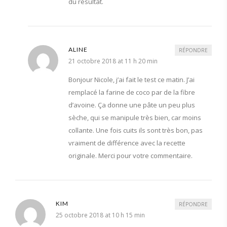
du résultat.
ALINE
RÉPONDRE
21 octobre 2018 at 11 h 20 min
Bonjour Nicole, j’ai fait le test ce matin. J’ai
remplacé la farine de coco par de la fibre
d’avoine. Ça donne une pâte un peu plus
sèche, qui se manipule très bien, car moins
collante. Une fois cuits ils sont très bon, pas
vraiment de différence avec la recette
originale. Merci pour votre commentaire.
KIM
RÉPONDRE
25 octobre 2018 at 10 h 15 min