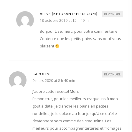
ALINE (KETOSANTEPLUS.COM)
RÉPONDRE
18 octobre 2019 at 15 h 49 min
Bonjour Lise, merci pour votre commentaire.
Contente que les petits pains sans oeuf vous
plaisent
CAROLINE
RÉPONDRE
9 mars 2020 at 8 h 40 min
J’adore cette recette! Merci!
Et mon truc, pour les meilleurs craquelins à mon
goût à date: je tranche les pains en petites
rondelles, je les place au four jusqu’à ce qu’elle
deviennent secs comme des craquelins. Les
meilleurs pour accompagner tartares et fromages.