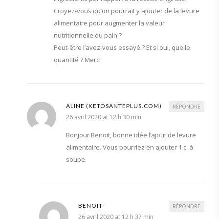
Croyez-vous qu’on pourrait y ajouter de la levure
alimentaire pour augmenter la valeur
nutritionnelle du pain ?
Peut-être l’avez-vous essayé ? Et si oui, quelle
quantité ? Merci
ALINE (KETOSANTEPLUS.COM)
RÉPONDRE
26 avril 2020 at 12 h 30 min
Bonjour Benoit, bonne idée l’ajout de levure
alimentaire. Vous pourriez en ajouter 1 c. à
soupe.
BENOIT
RÉPONDRE
26 avril 2020 at 12 h 37 min