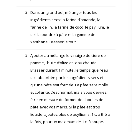
2)
Dans un grand bol, mélanger tous les
ingrédients secs: la farine d’amande, la
farine de lin, la farine de coco, le psyllium, le
sel, la poudre à pâte et la gomme de
xanthane. Brasser le tout.
3)
Ajouter au mélange le vinaigre de cidre de
pomme, l’huile d’olive et l’eau chaude.
Brasser durant 1 minute, le temps que l’eau
soit absorbée par les ingrédients secs et
qu’une pâte soit formée. La pâte sera molle
et collante, c’est normal, mais vous devriez
être en mesure de former des boules de
pâte avec vos mains. Si la pâte est trop
liquide, ajoutez plus de psylliums, 1 c. à thé à
la fois, pour un maximum de 1 c. à soupe.