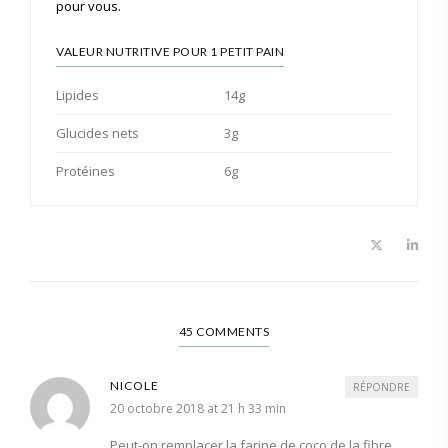
pour vous.
VALEUR NUTRITIVE POUR 1 PETIT PAIN
Lipides
14g
Glucides nets
3g
Protéines
6g
45 COMMENTS
NICOLE
RÉPONDRE
20 octobre 2018 at 21 h 33 min
Peut-on remplacer la farine de coco de la fibre