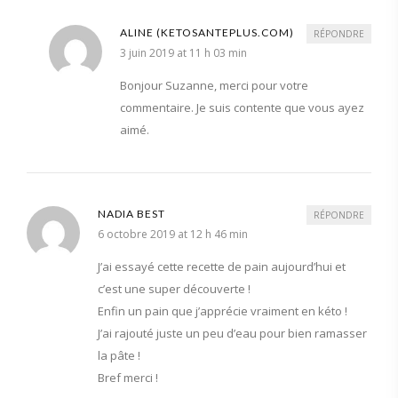
ALINE (KETOSANTEPLUS.COM)
RÉPONDRE
3 juin 2019 at 11 h 03 min
Bonjour Suzanne, merci pour votre
commentaire. Je suis contente que vous ayez
aimé.
NADIA BEST
RÉPONDRE
6 octobre 2019 at 12 h 46 min
J’ai essayé cette recette de pain aujourd’hui et
c’est une super découverte !
Enfin un pain que j’apprécie vraiment en kéto !
J’ai rajouté juste un peu d’eau pour bien ramasser
la pâte !
Bref merci !