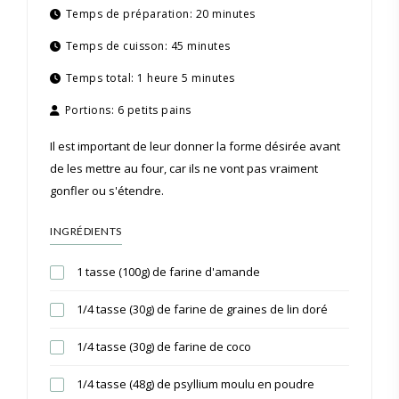
Temps de préparation:
20 minutes
Temps de cuisson:
45 minutes
Temps total:
1 heure 5 minutes
Portions:
6 petits pains
Il est important de leur donner la forme désirée avant
de les mettre au four, car ils ne vont pas vraiment
gonfler ou s'étendre.
INGRÉDIENTS
1 tasse (100g) de farine d'amande
1/4 tasse (30g) de farine de graines de lin doré
1/4 tasse (30g) de farine de coco
1/4 tasse (48g) de psyllium moulu en poudre