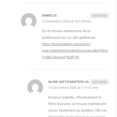
ISABELLE
RÉPONDRE
13 Décembre 2020 at 10 h 39 min
On en trouve maintenant de la
québécoise sur un site québécois
https://ketoquebec.ca/search?
type=article%2Cpage%2Cproduct&q=fibre
*+d%27avoine*&aff=35
ALINE (KETOSANTEPLUS.COM)
RÉPONDRE
13 Décembre 2020 at 11 h 12 min
Bonjour Isabelle, effectivement la
fibre d’avoine, se trouve maintenant
assez facilement au Québec. Elle est
disponible dans plusieurs magasins