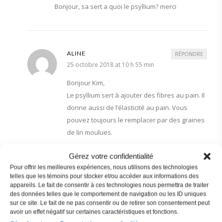
Bonjour, sa sert a quoi le psyllium? merci
ALINE
RÉPONDRE
25 octobre 2018 at 10 h 55 min
Bonjour Kim,
Le psyllium sert à ajouter des fibres au pain. Il
donne aussi de l’élasticité au pain. Vous
pouvez toujours le remplacer par des graines
de lin moulues.
Gérez votre confidentialité
Pour offrir les meilleures expériences, nous utilisons des technologies
telles que les témoins pour stocker et/ou accéder aux informations des
SUZANNE
RÉPONDRE
appareils. Le fait de consentir à ces technologies nous permettra de traiter
30 octobre 2018 at 20 h 43 min
des données telles que le comportement de navigation ou les ID uniques
sur ce site. Le fait de ne pas consentir ou de retirer son consentement peut
La Fibre d’Avoine est Céto??
avoir un effet négatif sur certaines caractéristiques et fonctions.