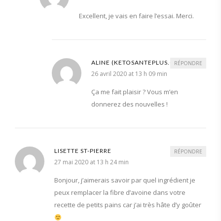
Excellent, je vais en faire l’essai. Merci.
ALINE (KETOSANTEPLUS.COM)
RÉPONDRE
26 avril 2020 at 13 h 09 min
Ça me fait plaisir ? Vous m’en
donnerez des nouvelles !
LISETTE ST-PIERRE
RÉPONDRE
27 mai 2020 at 13 h 24 min
Bonjour, j’aimerais savoir par quel ingrédient je
peux remplacer la fibre d’avoine dans votre
recette de petits pains car j’ai très hâte d’y goûter