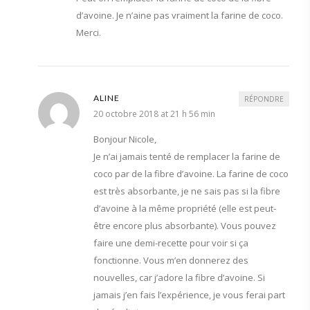
d’avoine. Je n’aine pas vraiment la farine de coco.
Merci.
ALINE
RÉPONDRE
20 octobre 2018 at 21 h 56 min
Bonjour Nicole,
Je n’ai jamais tenté de remplacer la farine de
coco par de la fibre d’avoine. La farine de coco
est très absorbante, je ne sais pas si la fibre
d’avoine à la même propriété (elle est peut-
être encore plus absorbante). Vous pouvez
faire une demi-recette pour voir si ça
fonctionne. Vous m’en donnerez des
nouvelles, car j’adore la fibre d’avoine. Si
jamais j’en fais l’expérience, je vous ferai part