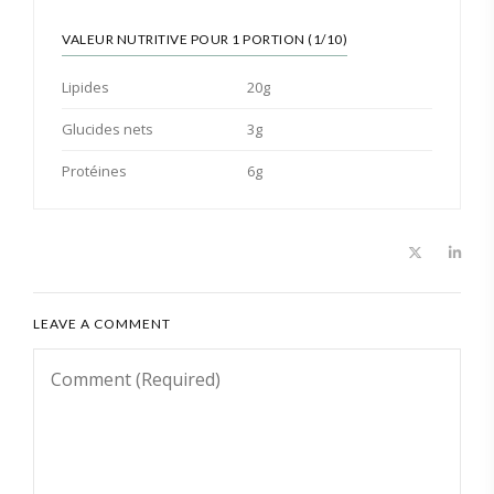
VALEUR NUTRITIVE POUR 1 PORTION (1/10)
Lipides
20g
Glucides nets
3g
Protéines
6g
LEAVE A COMMENT