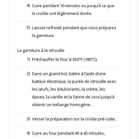
4)
Cuire pendant 10 minutes ou jusqu’à ce que
la croûte soit légèrement dorée.
5)
Laisser refroidir pendant que vous préparez
la garniture.
La garniture à la citrouille
1)
Préchauffer le four à 350°F (180°C).
2)
Dans un grand bol, battre à l’aide d’une
batteur électrique, la purée de citrouille avec
les œufs, les édulcorants, la crème, les
épices, la vanille et la farine de coco jusqu’à
obtenir un mélange homogène.
3)
Verser la préparation sur la croûte pré-cuite.
4)
Cuire au four pendant 40 à 45 minutes,