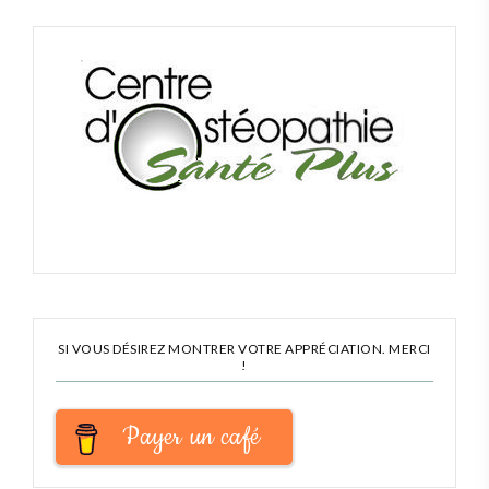
SI VOUS DÉSIREZ MONTRER VOTRE APPRÉCIATION. MERCI
!
Payer un café