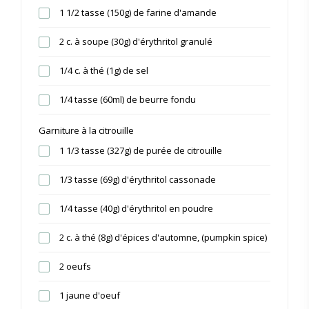
1 1/2 tasse (150g) de farine d'amande
2 c. à soupe (30g) d'érythritol granulé
1/4 c. à thé (1g) de sel
1/4 tasse (60ml) de beurre fondu
Garniture à la citrouille
1 1/3 tasse (327g) de purée de citrouille
1/3 tasse (69g) d'érythritol cassonade
1/4 tasse (40g) d'érythritol en poudre
2 c. à thé (8g) d'épices d'automne, (pumpkin spice)
2 oeufs
1 jaune d'oeuf