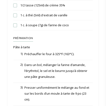
1/2 tasse (125ml) de crème 35%
1 c. à thé (5ml) d'extrait de vanille
1 c. à soupe (7g) de farine de coco
PRÉPARATION
Pâte à tarte
1)
Préchauffer le four à 325°F (163°C).
2)
Dans un bol, mélanger la farine d’amande,
l’érythritol, le sel et le beurre jusqu’à obtenir
une pâte granuleuse.
3)
Presser uniformément le mélange au fond et
sur les bords d’un moule à tarte de 9 po (23
cm).