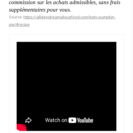
commission sur les achats admissibles, sans frais
supplémentaires pour vous.
Source:
https://alldayidreamaboutfood.com/keto-pumpkin-
pie/#recipe