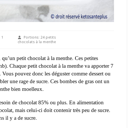
:
1
Portions:
24 petits
chocolats à la menthe
qu’un petit chocolat à la menthe. Ces petites
b). Chaque petit chocolat à la menthe va apporter 7
et. Vous pouvez donc les déguster comme dessert ou
mbler une rage de sucre. Ces bombes de gras ont un
enthe bien moelleux.
 besoin de chocolat 85% ou plus. En alimentation
at, mais celui-ci doit contenir très peu de sucre.
s il y a de sucre.