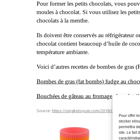
Pour former les petits chocolats, vous pouve
moules à chocolat. Si vous utilisez les peti
chocolats à la menthe.
Ils doivent être conservés au réfrigérateur 
chocolat contient beaucoup d’huile de coco 
température ambiante.
Voici d’autres recettes de bombes de gras 
Bombes de gras (fat bombs) fudge au choc
Bouchées de gâteau au fromage chocolat (
Source:
https://omgketoyum.com/2018/03/21/chocolat
Pour offrir 
stocker et/o
permettra de
site. Le fait
caractéristiq