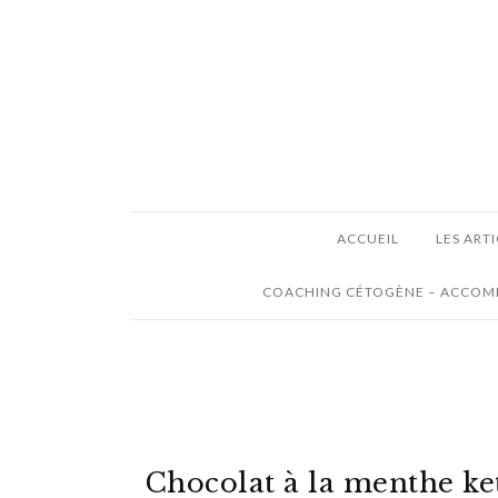
ACCUEIL
LES ART
COACHING CÉTOGÈNE – ACCOMP
Chocolat à la menthe ke