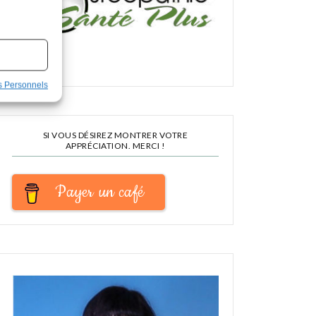
s Personnels
SI VOUS DÉSIREZ MONTRER VOTRE
APPRÉCIATION. MERCI !
Payer un café