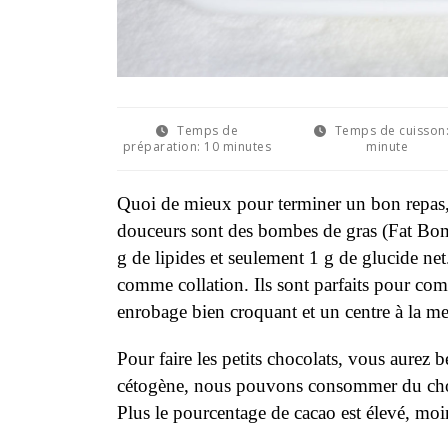
Temps de
Temps de cuisson
préparation:
10 minutes
minute
Quoi de mieux pour terminer un bon repas, 
douceurs sont des bombes de gras (Fat Bom
g de lipides et seulement 1 g de glucide n
comme collation. Ils sont parfaits pour co
enrobage bien croquant et un centre à la m
Pour faire les petits chocolats, vous aurez
cétogène, nous pouvons consommer du chocol
Plus le pourcentage de cacao est élevé, moin