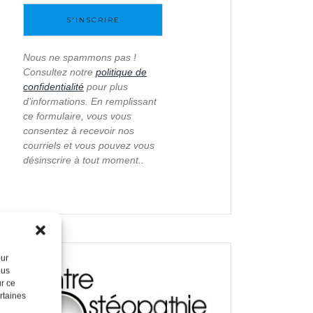
Nous ne spammons pas !
Consultez notre
politique de
confidentialité
pour plus
d’informations. En remplissant
ce formulaire, vous vous
consentez à recevoir nos
courriels et vous pouvez vous
désinscrire à tout moment..
our
ous
ur ce
ertaines