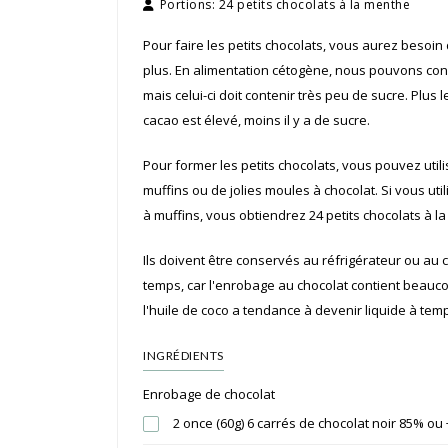
Portions:
24 petits chocolats à la menthe
Pour faire les petits chocolats, vous aurez besoin
plus. En alimentation cétogène, nous pouvons co
mais celui-ci doit contenir très peu de sucre. Plus
cacao est élevé, moins il y a de sucre.
Pour former les petits chocolats, vous pouvez util
muffins ou de jolies moules à chocolat. Si vous util
à muffins, vous obtiendrez 24 petits chocolats à l
Ils doivent être conservés au réfrigérateur ou au 
temps, car l'enrobage au chocolat contient beauco
l'huile de coco a tendance à devenir liquide à t
INGRÉDIENTS
Enrobage de chocolat
2 once (60g) 6 carrés de chocolat noir 85% ou