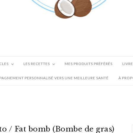
ICLES
LES RECETTES
MES PRODUITS PRÉFÉRÉS
LIVR
AGNEMENT PERSONNALISÉ VERS UNE MEILLEURE SANTÉ
À PRO
to / Fat bomb (Bombe de gras)