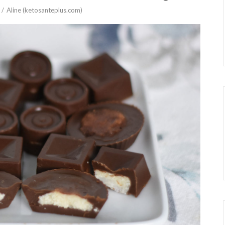
Aline (ketosanteplus.com)