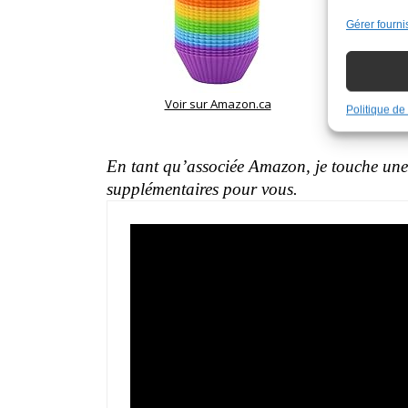
Gérer fourni
Voir sur Amazon.ca
Voi
Politique de 
En tant qu’associée Amazon, je touche une 
supplémentaires pour vous.